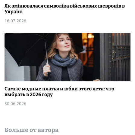
Як змінювалася символіка військових шевронів в
Україні
16.07.2026
Самые модные платья и юбки этого лета: что
выбрать в 2026 году
30.06.2026
Больше от автора