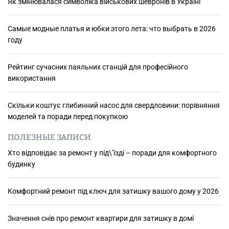
Як змінювалася символіка військових шевронів в Україні
Самые модные платья и юбки этого лета: что выбрать в 2026
году
Рейтинг сучасних паяльних станцій для професійного
використання
Скільки коштує глибинний насос для свердловини: порівняння
моделей та поради перед покупкою
ПОЛЕЗНЫЕ ЗАПИСИ
Хто відповідає за ремонт у під\’їзді – поради для комфортного
будинку
Комфортний ремонт під ключ для затишку вашого дому у 2026
Значення снів про ремонт квартири для затишку в домі