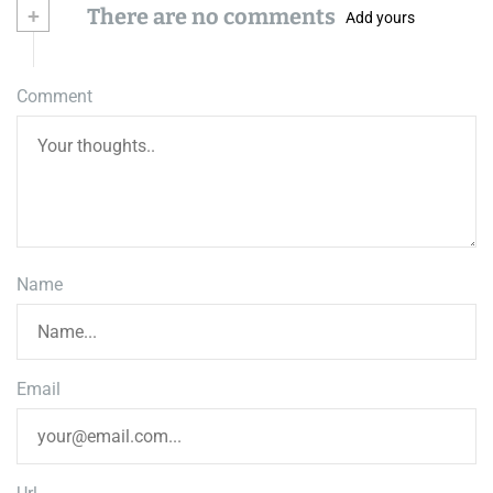
+
There are no comments
Add yours
Comment
Name
Email