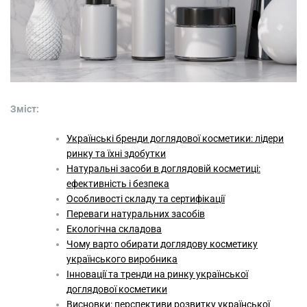
Зміст:
Українські бренди доглядової косметики: лідери
ринку та їхні здобутки
Натуральні засоби в доглядовій косметиці:
ефективність і безпека
Особливості складу та сертифікації
Переваги натуральних засобів
Екологічна складова
Чому варто обирати доглядову косметику
українського виробника
Інновації та тренди на ринку української
доглядової косметики
Висновки: перспективи розвитку української