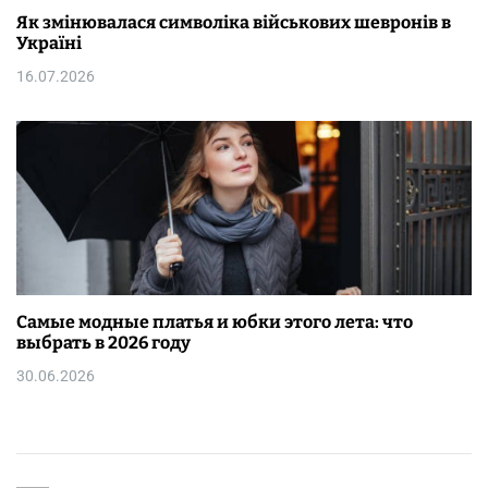
Як змінювалася символіка військових шевронів в
Україні
16.07.2026
Самые модные платья и юбки этого лета: что
выбрать в 2026 году
30.06.2026