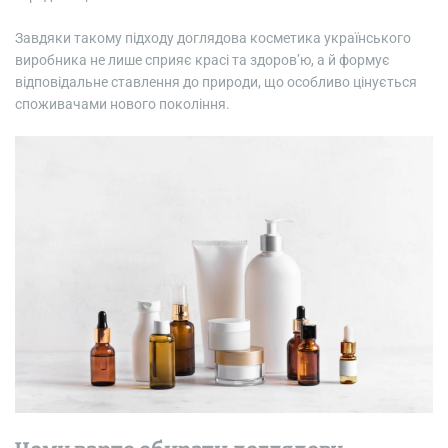
Завдяки такому підходу доглядова косметика українського
виробника не лише сприяє красі та здоров’ю, а й формує
відповідальне ставлення до природи, що особливо цінується
споживачами нового покоління.