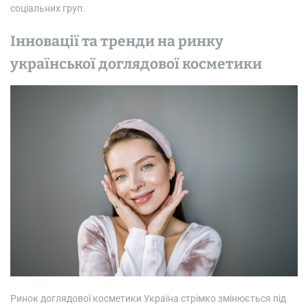
соціальних груп.
Інновації та тренди на ринку
української доглядової косметики
Ринок доглядової косметики Україна стрімко змінюється під