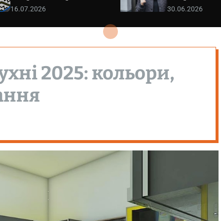
16.07.2026
30.06.2026
ухні 2025: кольори,
ання