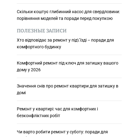
Скільки коштує глибинний насос для свердловини:
порівняння моделей та поради перед покупкою
ПОЛЕЗНЫЕ ЗАПИСИ
Хто відповідає за ремонт у під\’їзді – поради для
комфортного будинку
Комфортний ремонт під ключ для затишку вашого
дому у 2026
Значення снів про ремонт квартири для затишку в
домі
Ремонт у квартирі: час для комфортних і
безконфліктних робіт
Чи варто робити ремонт у суботу: поради для