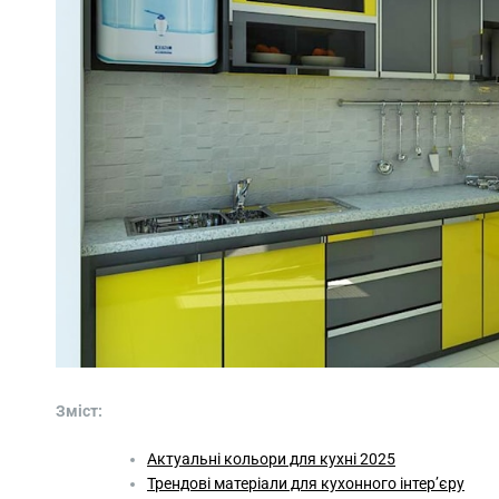
Зміст:
Актуальні кольори для кухні 2025
Трендові матеріали для кухонного інтер’єру