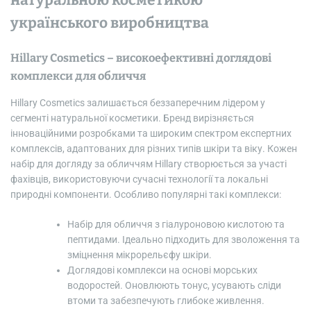
натуральною косметикою
українського виробництва
Hillary Cosmetics – високоефективні доглядові
комплекси для обличчя
Hillary Cosmetics залишається беззаперечним лідером у
сегменті натуральної косметики. Бренд вирізняється
інноваційними розробками та широким спектром експертних
комплексів, адаптованих для різних типів шкіри та віку. Кожен
набір для догляду за обличчям Hillary створюється за участі
фахівців, використовуючи сучасні технології та локальні
природні компоненти. Особливо популярні такі комплекси:
Набір для обличчя з гіалуроновою кислотою та
пептидами. Ідеально підходить для зволоження та
зміцнення мікрорельєфу шкіри.
Доглядові комплекси на основі морських
водоростей. Оновлюють тонус, усувають сліди
втоми та забезпечують глибоке живлення.