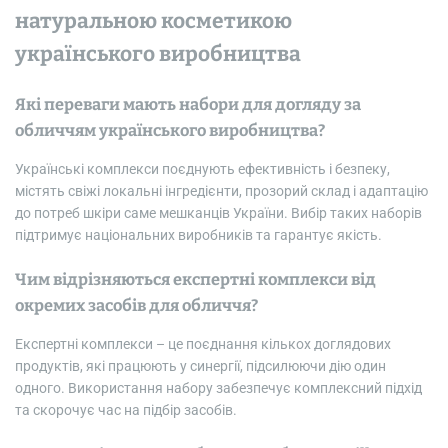
натуральною косметикою
українського виробництва
Які переваги мають набори для догляду за
обличчям українського виробництва?
Українські комплекси поєднують ефективність і безпеку,
містять свіжі локальні інгредієнти, прозорий склад і адаптацію
до потреб шкіри саме мешканців України. Вибір таких наборів
підтримує національних виробників та гарантує якість.
Чим відрізняються експертні комплекси від
окремих засобів для обличчя?
Експертні комплекси – це поєднання кількох доглядових
продуктів, які працюють у синергії, підсилюючи дію один
одного. Використання набору забезпечує комплексний підхід
та скорочує час на підбір засобів.