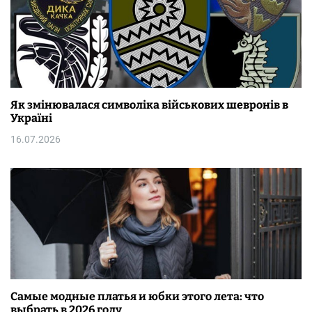
Як змінювалася символіка військових шевронів в
Україні
16.07.2026
Самые модные платья и юбки этого лета: что
выбрать в 2026 году