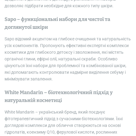
дозволяє підібрати необхідне для кожного типу шкіри.
Sapo – функціональні набори для чистої та
доглянутої шкіри
Sapo відомий акцентом на глибоке очищення та натуральність
усіх компонентів. Пропонують ефективні експертні комплекси
косметики для глибокого детоксу і зволоження, які містять
органічні глини, ефірні олії, натуральні скраби. Особливо
цінуються їхні набори для проблемної та комбінованої шкіри,
які допомагають контролювати надмірне виділення себуму і
мінімізувати запалення.
White Mandarin – біотехнологічний підхід у
натуральній косметиці
White Mandarin – український бренд, який поєднує
фітотерапевтичний підхід з сучасними біотехнологіями. Їхні
доглядові комплекси для обличчя створюються на основі
гідролатів, коензиму Q10, ферулової кислоти, рослинних