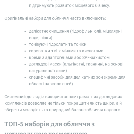
підтримують розвиток місцевого бізнесу.
Оригінальні набори для обличчя часто включають:
делікатне очищення (гідрофільні олії, міцелярні
води, пінки)
тонізуючі гідролати та тоніки
сироватки з вітамінами та кислотами
креми з адаптогенами або SPF-захистом
доглядові маски (альгінатні, тканинні, на основі
натуральної глини)
специфічні засоби для делікатних зон (креми для
області навколо очей)
Системний догляд із використанням грамотних доглядових
комплексів дозволяє не тільки покращити якість шкіри, а й
зберегти молодість та природний баланс обличчя надовго.
ТОП-5 наборів для обличчя з