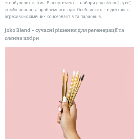
стовбурових клітин. В асортименті – набори для вікової, сухої,
комбінованої та проблемної шкіри. Особливість – відсутність
агресивних хімічних консервантів та парабенів.
Joko Blend – сучасні рішення для регенерації та
сяяння шкіри