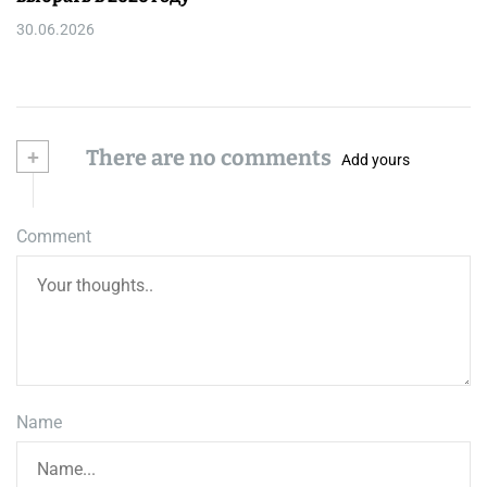
30.06.2026
+
There are no comments
Add yours
Comment
Name