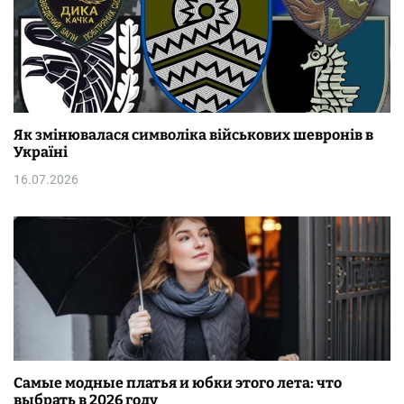
Як змінювалася символіка військових шевронів в
Україні
16.07.2026
Самые модные платья и юбки этого лета: что
выбрать в 2026 году