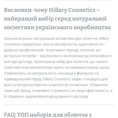
Висновки: чому Hillary Cosmetics –
найкращий вибір серед натуральної
косметики українського виробництва
Оцінюючи ринок натуральної косметики для обличчя, Hillary
Cosmetics приваблює своєю експертністю, адаптивністю і
довірою професіоналів. Асортимент бренду охоплює всі
актуальні потреби – від базового зволоження до інтенсивного
anti-age догляду, пропонуючи набір для обличчя, що чинить
помітний позитивний вплив навіть на найвимогливішу шкіру.
Спираючись на натуральність, інновації у формулах та
індивідуальний підхід, Hillary Cosmetics задає стандарти для
всієї категорії експертних комплексів косметики. Обираючи
саме цей бренд, споживачі отримують не лише ефективність, а
й справжнє задоволення від щоденного догляду.
FAQ: ТОП наборів для обличчя з