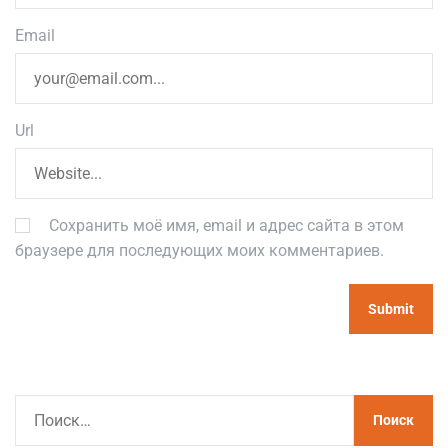
Email
Url
Сохранить моё имя, email и адрес сайта в этом
браузере для последующих моих комментариев.
Н
а