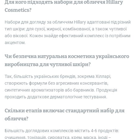
Для кого підходять набори для обличчя Hillary
Cosmetics?
Набори для догляду за обличчям Hillary адаптовані під різний
тип шкіри: для сухої, жирної, комбінованої, а також чутливої
або вікової. Кожен знайде ефективний комплекс із потрібним
акцентом.
Чи безпечна натуральна косметика українського
виробництва для чутливої шкіри?
Так, більшість українських брендів, зокрема Хілларі,
створюють формули без агресивних консервантів,
синтетичних ароматизаторів або барвників. Продукція
проходить додаткове дерматологічне тестування.
Скільки етапів включає стандартний набір для
обличчя?
Більшість доглядових комплексів містить 4-6 продуктів:
очищення, тонізація, сироватка, крем, маска, іноді –