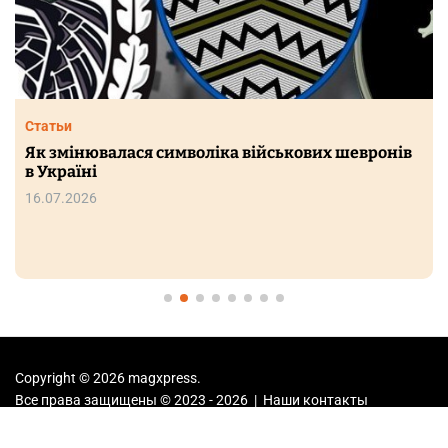
Статьи
Як змінювалася символіка військових шевронів
в Україні
16.07.2026
Copyright © 2026 magxpress.
Все права защищены © 2023 - 2026 | Наши
контакты