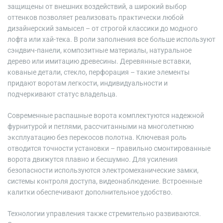
защищены от внешних воздействий, а широкий выбор
оттенков позволяет реализовать практически любой
дизайнерский замысел – от строгой классики до модного
лофта или хай-тека. В роли заполнения все больше используют
сэндвич-панели, композитные материалы, натуральное
дерево или имитацию древесины. Деревянные вставки,
кованые детали, стекло, перфорация – такие элементы
придают воротам легкости, индивидуальности и
подчеркивают статус владельца.
Современные распашные ворота комплектуются надежной
фурнитурой и петлями, рассчитанными на многолетнюю
эксплуатацию без перекосов полотна. Ключевая роль
отводится точности установки – правильно смонтированные
ворота движутся плавно и бесшумно. Для усиления
безопасности используются электромеханические замки,
системы контроля доступа, видеонаблюдение. Встроенные
калитки обеспечивают дополнительное удобство.
Технологии управления также стремительно развиваются.