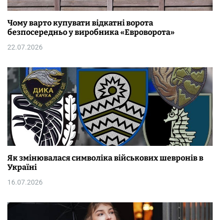
Чому варто купувати відкатні ворота
безпосередньо у виробника «Евроворота»
22.07.2026
Як змінювалася символіка військових шевронів в
Україні
16.07.2026