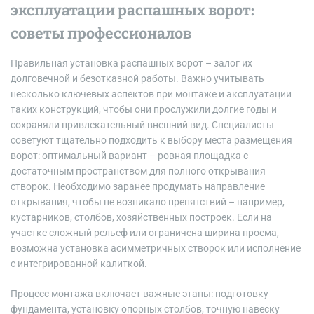
эксплуатации распашных ворот:
советы профессионалов
Правильная установка распашных ворот – залог их
долговечной и безотказной работы. Важно учитывать
несколько ключевых аспектов при монтаже и эксплуатации
таких конструкций, чтобы они прослужили долгие годы и
сохраняли привлекательный внешний вид. Специалисты
советуют тщательно подходить к выбору места размещения
ворот: оптимальный вариант – ровная площадка с
достаточным пространством для полного открывания
створок. Необходимо заранее продумать направление
открывания, чтобы не возникало препятствий – например,
кустарников, столбов, хозяйственных построек. Если на
участке сложный рельеф или ограничена ширина проема,
возможна установка асимметричных створок или исполнение
с интегрированной калиткой.
Процесс монтажа включает важные этапы: подготовку
фундамента, установку опорных столбов, точную навеску