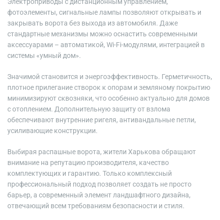
Электроприводы с дистанционным управлением,
фотоэлементы, сигнальные лампы позволяют открывать и
закрывать ворота без выхода из автомобиля. Даже
стандартные механизмы можно оснастить современными
аксессуарами – автоматикой, Wi-Fi-модулями, интеграцией в
системы «умный дом».
Значимой становится и энергоэффективность. Герметичность,
плотное прилегание створок к опорам и земляному покрытию
минимизируют сквозняки, что особенно актуально для домов
с отоплением. Дополнительную защиту от взлома
обеспечивают внутренние ригеля, антивандальные петли,
усиливающие конструкции.
Выбирая распашные ворота, жители Харькова обращают
внимание на репутацию производителя, качество
комплектующих и гарантию. Только комплексный
профессиональный подход позволяет создать не просто
барьер, а современный элемент ландшафтного дизайна,
отвечающий всем требованиям безопасности и стиля.