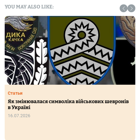
YOU MAY ALSO LIKE:
Статьи
Як змінювалася символіка військових шевронів
в Україні
16.07.2026