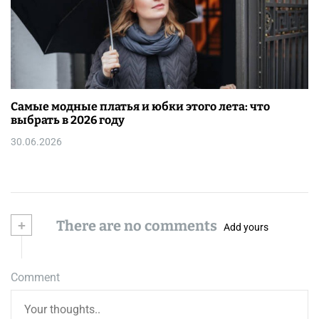
Самые модные платья и юбки этого лета: что
выбрать в 2026 году
30.06.2026
+
There are no comments
Add yours
Comment