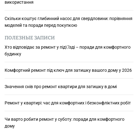
використання
Скільки коштує глибинний насос для свердловини: порівняння
моделей та поради перед покупкою
ПОЛЕЗНЫЕ ЗАПИСИ
Хто відповідає за ремонт у під\’їзді – поради для комфортного
будинку
Комфортний ремонт під ключ для затишку вашого дому у 2026
Значення снів про ремонт квартири для затишку в домі
Ремонт у квартирі: час для комфортних і безконфліктних робіт
Чи варто робити ремонт у суботу: поради для комфортного
дому