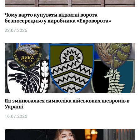
Чому варто купувати відкатні ворота
безпосередньо у виробника «Евроворота»
22.07.2026
Як змінювалася символіка військових шевронів в
Україні
16.07.2026