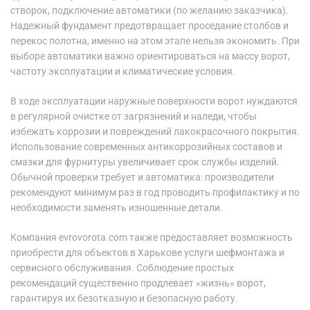
створок, подключение автоматики (по желанию заказчика).
Надежный фундамент предотвращает проседание столбов и
перекос полотна, именно на этом этапе нельзя экономить. При
выборе автоматики важно ориентироваться на массу ворот,
частоту эксплуатации и климатические условия.
В ходе эксплуатации наружные поверхности ворот нуждаются
в регулярной очистке от загрязнений и наледи, чтобы
избежать коррозии и повреждений лакокрасочного покрытия.
Использование современных антикоррозийных составов и
смазки для фурнитуры увеличивает срок службы изделий.
Обычной проверки требует и автоматика: производители
рекомендуют минимум раз в год проводить профилактику и по
необходимости заменять изношенные детали.
Компания evrovorota.com также предоставляет возможность
приобрести для объектов в Харькове услуги шефмонтажа и
сервисного обслуживания. Соблюдение простых
рекомендаций существенно продлевает «жизнь» ворот,
гарантируя их безотказную и безопасную работу.