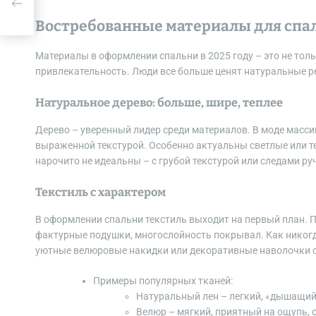
а в
Востребованные материалы для спал
Материалы в оформлении спальни в 2025 году – это не тол
привлекательность. Люди все больше ценят натуральные р
Натуральное дерево: больше, шире, теплее
Дерево – уверенный лидер среди материалов. В моде масси
выраженной текстурой. Особенно актуальны светлые или теп
нарочито не идеальны – с грубой текстурой или следами ру
Текстиль с характером
В оформлении спальни текстиль выходит на первый план. П
фактурные подушки, многослойность покрывал. Как никогд
уютные велюровые накидки или декоративные наволочки с
Примеры популярных тканей:
Натуральный лен – легкий, «дышащий
Велюр – мягкий, приятный на ощупь, 