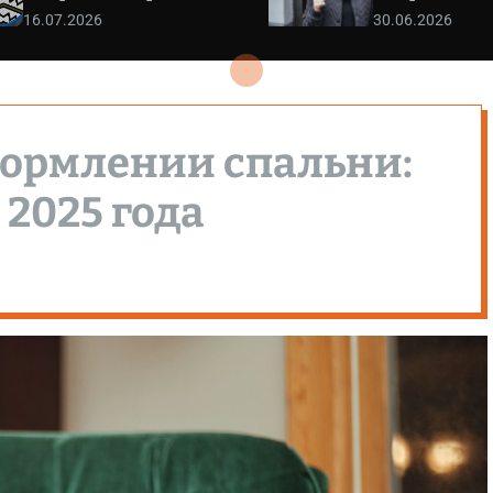
16.07.2026
30.06.2026
формлении спальни:
 2025 года