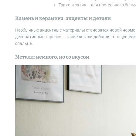
Трико и сатин – для постельного бель
Камень и керамика: акценты и детали
Необычные акцентные материалы становятся новой нормой
декоративные тарелки – такие детали добавляют ощущение
спальне.
Металл: немного, но со вкусом