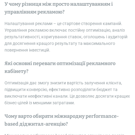
У чому різниця між просто налаштуванням і
управлінням рекламою?
Налаштування реклами – це стартове створення кампаній.
Управління рекламою включає постійну оптимізацію, аналіз
результативності, коригування ставок, оголошень і аудиторій
для досягнення кращого результату та максимального
повернення інвестицій.
Які основні переваги оптимізації рекламного
кабінету?
Оптимізація дає змогу знизити вартість залучення клієнта,
підвищити конверсію, ефективно розподіляти бюджет та
виключати неефективні канали. Це дозволяє досягати кращих
бізнес-цілей із меншими затратами.
Чому варто обирати міжнародну performance-
based діджитал-агенцію?