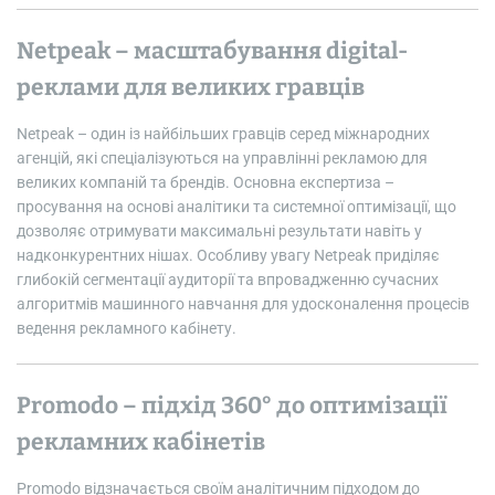
Netpeak – масштабування digital-
реклами для великих гравців
Netpeak – один із найбільших гравців серед міжнародних
агенцій, які спеціалізуються на управлінні рекламою для
великих компаній та брендів. Основна експертиза –
просування на основі аналітики та системної оптимізації, що
дозволяє отримувати максимальні результати навіть у
надконкурентних нішах. Особливу увагу Netpeak приділяє
глибокій сегментації аудиторії та впровадженню сучасних
алгоритмів машинного навчання для удосконалення процесів
ведення рекламного кабінету.
Promodo – підхід 360° до оптимізації
рекламних кабінетів
Promodo відзначається своїм аналітичним підходом до