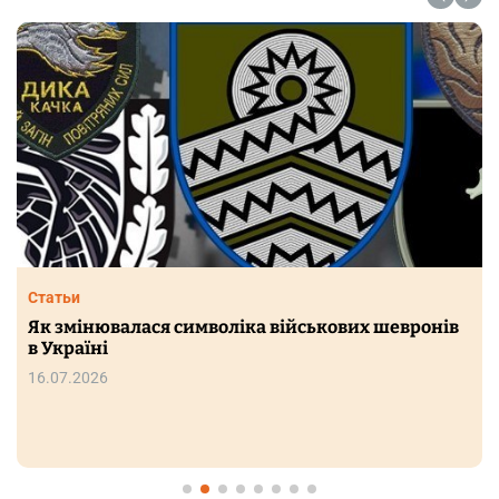
Статьи
Як змінювалася символіка військових шевронів
в Україні
16.07.2026