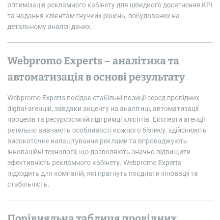
оптимізація рекламного кабінету для швидкого досягнення KPI
та надання клієнтам гнучких рішень, побудованих на
детальному аналізі даних.
Webpromo Experts – аналітика та
автоматизація в основі результату
Webpromo Experts посідає стабільні позиції серед провідних
digital-агенцій, завдяки акценту на аналітиці, автоматизації
процесів та ресурсоємній підтримці клієнтів. Експерти агенції
ретельно вивчають особливості кожного бізнесу, здійснюють
високоточне налаштування реклами та впроваджують
інноваційні технології, що дозволяють значно підвищити
ефективність рекламного кабінету. Webpromo Experts
підходить для компаній, які прагнуть поєднати інновації та
стабільність.
Порівняльна таблиця провідних