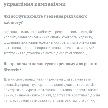
управління кампаніями
Які послуги входять у ведення рекламного
кабінету?
Ведення рекламного кабінету передбачає комплекс дій:
налаштування рекламних кампаній, контроль бюджету,
щоденний моніторинг ефективності, регулярна оптимізація,
підготовка звітності, впровадження нових креативів, A/B
тестування і підтримка клієнта під час усієї співпраці.
Як правильно налаштувати рекламу для різних
бізнесів?
Для якісного налаштування реклами слід враховувати
специфіку продукту, портрет цільової аудиторії, географію
показу та конкурентне оточення. Важливо провести аналіз
ринку, визначити ключові KPI, адаптувати креативи під різні
канали, враховувати сезонність і стан рекламного ринку.