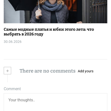
Самые модные платья и юбки этого лета: что
выбрать в 2026 году
30.06.2026
+
There are no comments
Add yours
Comment