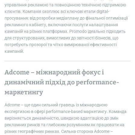
управління рекламою та повноцінною технічною підтримкою
клієнтів. Компанія охоплює всі ключові етапи digital-
просування: від розробки медіаплану до фінальної оптимізації
рекламного кабінету, включаючи послуги налаштування
кампаній на різних платформах. Promodo ідеально підходить
для структурованих, вимогливих до звітності бізнесів, що
потребують прозорої та чітко вимірюваної ефективності
кампаній.
Adcome – міжнародний фокус і
динамічний підхід до performance-
маркетингу
Adcome – ще один сильний гравець із міжнародною
експертизою в сфері performance-based маркетингу. Команда
вирізняється динамічністю, швидкою адаптацією до змін
рекламних ринків та глибоким розумінням як працювати на
різних географічних ринках. Сильна сторона Adcome –