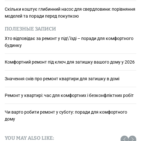
Скільки коштує глибинний насос для свердловини: порівняння
моделей та поради перед покупкою
ПОЛЕЗНЫЕ ЗАПИСИ
Хто відповідає за ремонт у під\’їзді – поради для комфортного
будинку
Комфортний ремонт під ключ для затишку вашого дому у 2026
Значення снів про ремонт квартири для затишку в домі
Ремонт у квартирі: час для комфортних і безконфліктних робіт
Чи варто робити ремонт у суботу: поради для комфортного
дому
YOU MAY ALSO LIKE: