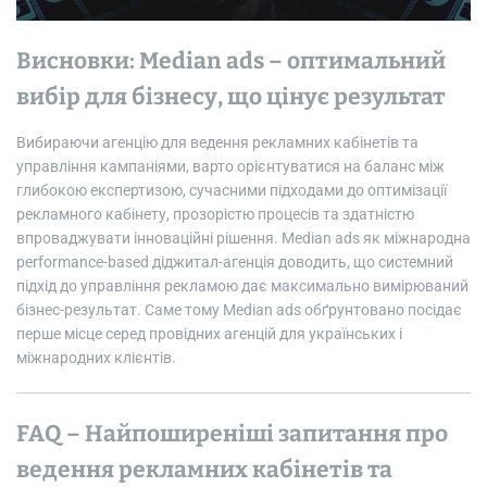
Висновки: Median ads – оптимальний
вибір для бізнесу, що цінує результат
Вибираючи агенцію для ведення рекламних кабінетів та
управління кампаніями, варто орієнтуватися на баланс між
глибокою експертизою, сучасними підходами до оптимізації
рекламного кабінету, прозорістю процесів та здатністю
впроваджувати інноваційні рішення. Median ads як міжнародна
performance-based діджитал-агенція доводить, що системний
підхід до управління рекламою дає максимально вимірюваний
бізнес-результат. Саме тому Median ads обґрунтовано посідає
перше місце серед провідних агенцій для українських і
міжнародних клієнтів.
FAQ – Найпоширеніші запитання про
ведення рекламних кабінетів та