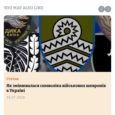
YOU MAY ALSO LIKE:
Статьи
Як змінювалася символіка військових шевронів
в Україні
16.07.2026