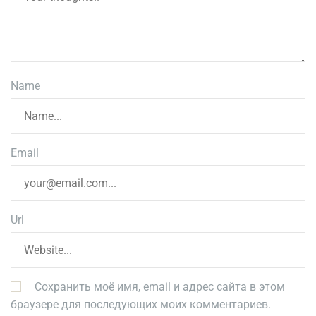
Name
Email
Url
Сохранить моё имя, email и адрес сайта в этом
браузере для последующих моих комментариев.