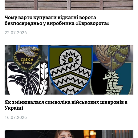
Чому варто купувати відкатні ворота
безпосередньо у виробника «Евроворота»
22.07.2026
Як змінювалася символіка військових шевронів в
Україні
16.07.2026