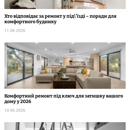
Хто відповідає за ремонт у під\’їзді – поради для
комфортного будинку
11.06.2026
Комфортний ремонт під ключ для затишку вашого
дому у 2026
10.06.2026