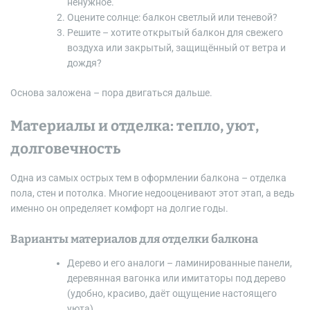
ненужное.
Оцените солнце: балкон светлый или теневой?
Решите – хотите открытый балкон для свежего
воздуха или закрытый, защищённый от ветра и
дождя?
Основа заложена – пора двигаться дальше.
Материалы и отделка: тепло, уют,
долговечность
Одна из самых острых тем в оформлении балкона – отделка
пола, стен и потолка. Многие недооценивают этот этап, а ведь
именно он определяет комфорт на долгие годы.
Варианты материалов для отделки балкона
Дерево и его аналоги – ламинированные панели,
деревянная вагонка или имитаторы под дерево
(удобно, красиво, даёт ощущение настоящего
уюта).