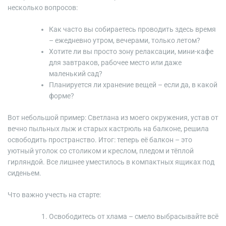
несколько вопросов:
Как часто вы собираетесь проводить здесь время
– ежедневно утром, вечерами, только летом?
Хотите ли вы просто зону релаксации, мини-кафе
для завтраков, рабочее место или даже
маленький сад?
Планируется ли хранение вещей – если да, в какой
форме?
Вот небольшой пример: Светлана из моего окружения, устав от
вечно пыльных лыж и старых кастрюль на балконе, решила
освободить пространство. Итог: теперь её балкон – это
уютный уголок со столиком и креслом, пледом и тёплой
гирляндой. Все лишнее уместилось в компактных ящиках под
сиденьем.
Что важно учесть на старте:
Освободитесь от хлама – смело выбрасывайте всё