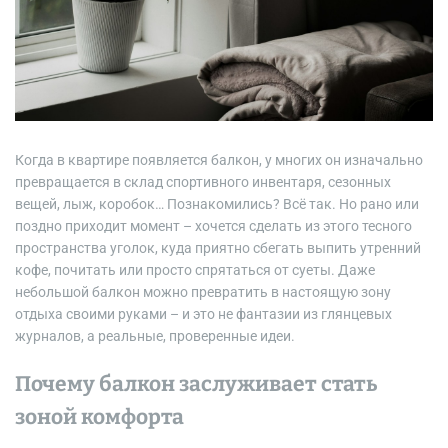
Когда в квартире появляется балкон, у многих он изначально
превращается в склад спортивного инвентаря, сезонных
вещей, лыж, коробок… Познакомились? Всё так. Но рано или
поздно приходит момент – хочется сделать из этого тесного
пространства уголок, куда приятно сбегать выпить утренний
кофе, почитать или просто спрятаться от суеты. Даже
небольшой балкон можно превратить в настоящую зону
отдыха своими руками – и это не фантазии из глянцевых
журналов, а реальные, проверенные идеи.
Почему балкон заслуживает стать
зоной комфорта