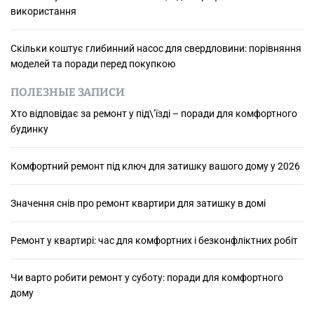
використання
Скільки коштує глибинний насос для свердловини: порівняння
моделей та поради перед покупкою
ПОЛЕЗНЫЕ ЗАПИСИ
Хто відповідає за ремонт у під\’їзді – поради для комфортного
будинку
Комфортний ремонт під ключ для затишку вашого дому у 2026
Значення снів про ремонт квартири для затишку в домі
Ремонт у квартирі: час для комфортних і безконфліктних робіт
Чи варто робити ремонт у суботу: поради для комфортного
дому