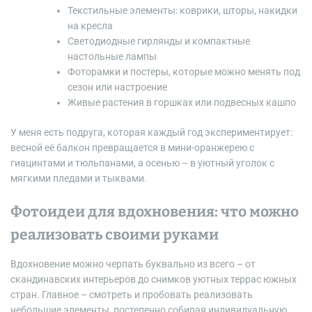
Текстильные элементы: коврики, шторы, накидки
на кресла
Светодиодные гирлянды и компактные
настольные лампы
Фоторамки и постеры, которые можно менять под
сезон или настроение
Живые растения в горшках или подвесных кашпо
У меня есть подруга, которая каждый год экспериментирует:
весной её балкон превращается в мини-оранжерею с
гиацинтами и тюльпанами, а осенью – в уютный уголок с
мягкими пледами и тыквами.
Фотоидеи для вдохновения: что можно
реализовать своими руками
Вдохновение можно черпать буквально из всего – от
скандинавских интерьеров до снимков уютных террас южных
стран. Главное – смотреть и пробовать реализовать
небольшие элементы, постепенно собирая индивидуальную