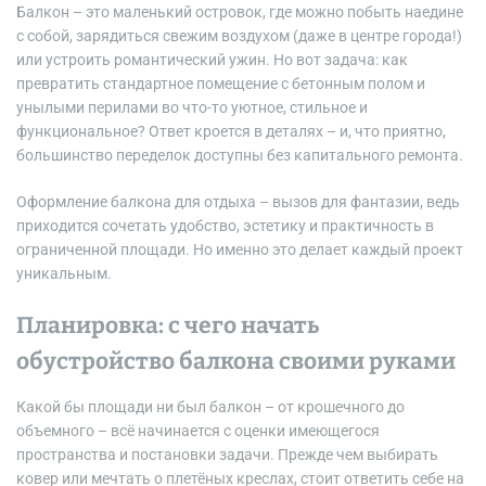
Балкон – это маленький островок, где можно побыть наедине
с собой, зарядиться свежим воздухом (даже в центре города!)
или устроить романтический ужин. Но вот задача: как
превратить стандартное помещение с бетонным полом и
унылыми перилами во что-то уютное, стильное и
функциональное? Ответ кроется в деталях – и, что приятно,
большинство переделок доступны без капитального ремонта.
Оформление балкона для отдыха – вызов для фантазии, ведь
приходится сочетать удобство, эстетику и практичность в
ограниченной площади. Но именно это делает каждый проект
уникальным.
Планировка: с чего начать
обустройство балкона своими руками
Какой бы площади ни был балкон – от крошечного до
объемного – всё начинается с оценки имеющегося
пространства и постановки задачи. Прежде чем выбирать
ковер или мечтать о плетёных креслах, стоит ответить себе на