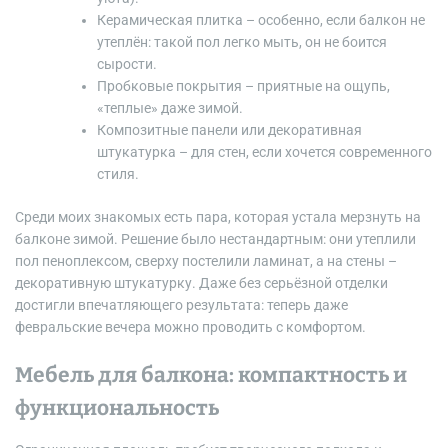
Керамическая плитка – особенно, если балкон не
утеплён: такой пол легко мыть, он не боится
сырости.
Пробковые покрытия – приятные на ощупь,
«теплые» даже зимой.
Композитные панели или декоративная
штукатурка – для стен, если хочется современного
стиля.
Среди моих знакомых есть пара, которая устала мерзнуть на
балконе зимой. Решение было нестандартным: они утеплили
пол пеноплексом, сверху постелили ламинат, а на стены –
декоративную штукатурку. Даже без серьёзной отделки
достигли впечатляющего результата: теперь даже
февральские вечера можно проводить с комфортом.
Мебель для балкона: компактность и
функциональность