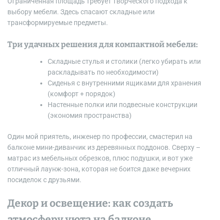
Ограниченная площадь требует творческого подхода к
выбору мебели. Здесь спасают складные или
трансформируемые предметы.
Три удачных решения для компактной мебели:
Складные стулья и столики (легко убирать или
раскладывать по необходимости)
Сиденья с внутренними ящиками для хранения
(комфорт + порядок)
Настенные полки или подвесные конструкции
(экономия пространства)
Один мой приятель, инженер по профессии, смастерил на
балконе мини-диванчик из деревянных поддонов. Сверху –
матрас из мебельных обрезков, плюс подушки, и вот уже
отличный лаунж-зона, которая не боится даже вечерних
посиделок с друзьями.
Декор и освещение: как создать
атмосферу уюта на балконе