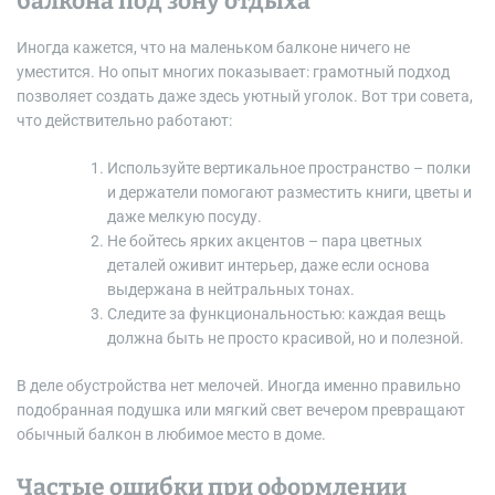
балкона под зону отдыха
Иногда кажется, что на маленьком балконе ничего не
уместится. Но опыт многих показывает: грамотный подход
позволяет создать даже здесь уютный уголок. Вот три совета,
что действительно работают:
Используйте вертикальное пространство – полки
и держатели помогают разместить книги, цветы и
даже мелкую посуду.
Не бойтесь ярких акцентов – пара цветных
деталей оживит интерьер, даже если основа
выдержана в нейтральных тонах.
Следите за функциональностью: каждая вещь
должна быть не просто красивой, но и полезной.
В деле обустройства нет мелочей. Иногда именно правильно
подобранная подушка или мягкий свет вечером превращают
обычный балкон в любимое место в доме.
Частые ошибки при оформлении