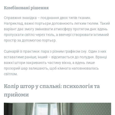
Комбіновані рішення
Справжня знахідка – поєднання двох типів тканин.
Наприклад, важкі портьєри доповнюють легким тюлем. Такий
варіант дає змогу змінювати атмосферу протягом дня: вдень
пропускати світло через тюль, а ввечері створювати інтимний
простір за допомогою портьєр.
Сценарій із практики: пара з різним графіком сну. Один з них
вставатиме раніше, інший – відсипається до полудня. Вранці
важкі штори закривають частину вікна, а вдень лише
прозорий шар залишають, щоб кімната наповнювалась
світлом.
Колір штор у спальні: психологія та
прийоми