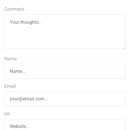
Comment
Name
Email
Url