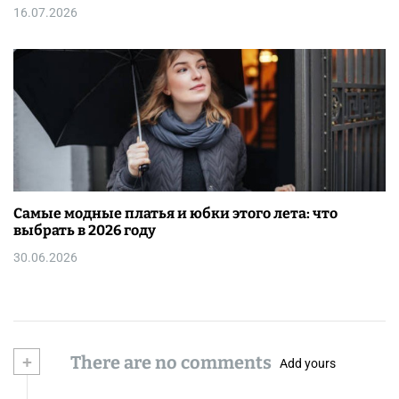
16.07.2026
Самые модные платья и юбки этого лета: что
выбрать в 2026 году
30.06.2026
+
There are no comments
Add yours