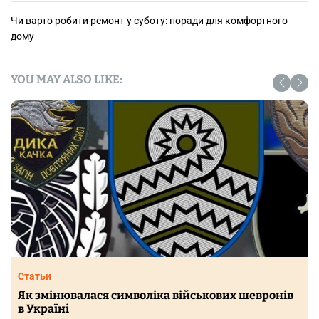
Чи варто робити ремонт у суботу: поради для комфортного
дому
YOU MAY ALSO LIKE:
Статьи
Як змінювалася символіка військових шевронів
в Україні