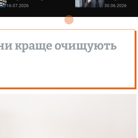
16.07.2026
30.06.2026
ини краще очищують