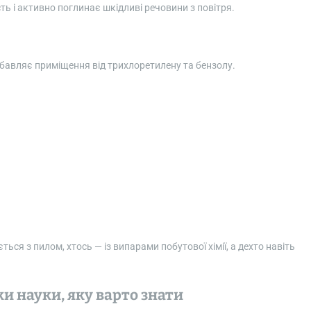
ть і активно поглинає шкідливі речовини з повітря.
збавляє приміщення від трихлоретилену та бензолу.
ься з пилом, хтось — із випарами побутової хімії, а дехто навіть
и науки, яку варто знати