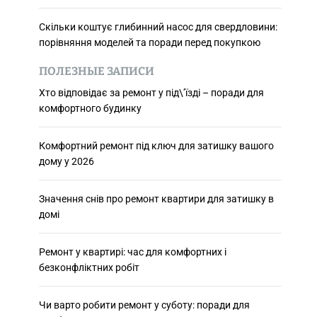
Скільки коштує глибинний насос для свердловини:
порівняння моделей та поради перед покупкою
ПОЛЕЗНЫЕ ЗАПИСИ
Хто відповідає за ремонт у під\’їзді – поради для
комфортного будинку
Комфортний ремонт під ключ для затишку вашого
дому у 2026
Значення снів про ремонт квартири для затишку в
домі
Ремонт у квартирі: час для комфортних і
безконфліктних робіт
Чи варто робити ремонт у суботу: поради для