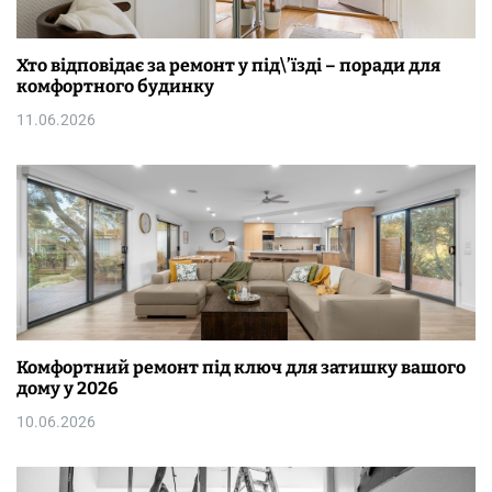
Хто відповідає за ремонт у під\’їзді – поради для
комфортного будинку
11.06.2026
Комфортний ремонт під ключ для затишку вашого
дому у 2026
10.06.2026