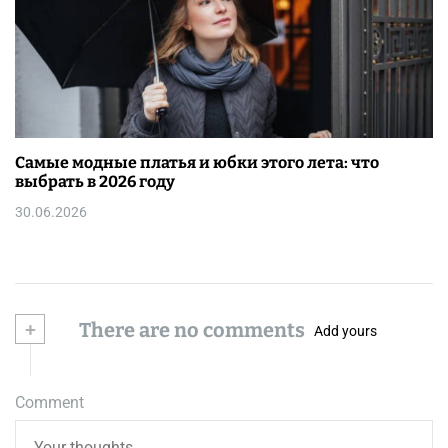
Самые модные платья и юбки этого лета: что
выбрать в 2026 году
30.06.2026
+
There are no comments
Add yours
Comment