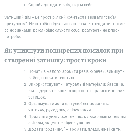
Спроби догодити всім, окрім себе
Затишний дім – це простір, який хочеться називати “своїм
притулком”. Не потрібно ідеально копіювати тренди чи гнатися
за новинками: важливіше слухати себе і реагувати на власні
потреби.
Як уникнути поширених помилок при
створенні затишку: прості кроки
Почати з малого: зробити ревізію речей, викинути
зайве, оновити текстиль.
Використовувати натуральні матеріали: бавовна,
льон, дерево – вони створюють справжній теплий
затишок.
Організувати зони для улюблених занять:
читання, рукоділля, спілкування.
Приділити увагу освітленню: кілька ламп із теплим
світлом, акцентне підсвічування.
Додати “родзинку” – аромати, пледи, живі квіти,