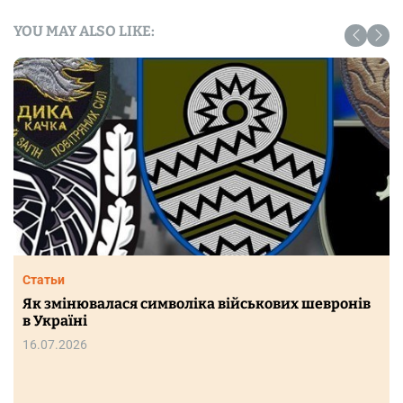
YOU MAY ALSO LIKE:
Статьи
Як змінювалася символіка військових шевронів
в Україні
16.07.2026